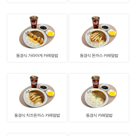
동경식 가라아게 카레덮밥
동경식 돈까스 카레덮밥
동경식 치즈돈까스 카레덮밥
동경식 카레덮밥