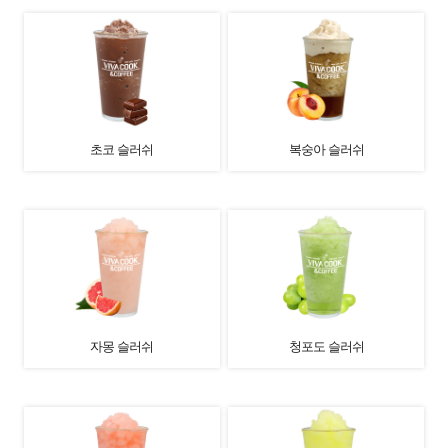
초코 슬러쉬
복숭아 슬러쉬
자몽 슬러쉬
청포도 슬러쉬