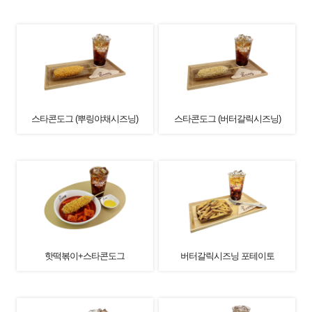
스타콘도그 (뿌링야채시즈닝)
스타콘도그 (버터갈릭시즈닝)
핫떡볶이+스타콘도그
버터갈릭시즈닝 포테이토