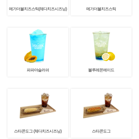
메가더블치즈스틱(체다치즈시즈닝)
메가더블치즈스틱
파파야슬러쉬
블루레몬에이드
스타콘도그 (체다치즈시즈닝)
스타콘도그