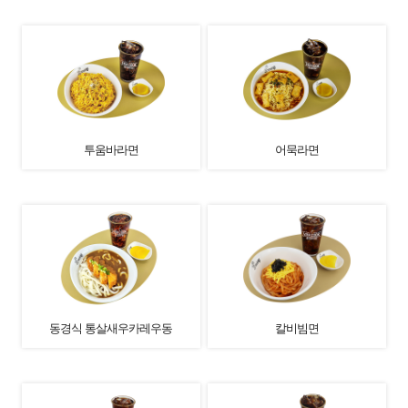
투움바라면
어묵라면
동경식 통살새우카레우동
칼비빔면