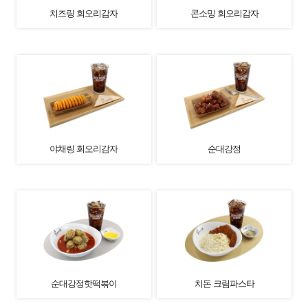
치즈링 회오리감자
콘소밍 회오리감자
야채링 회오리감자
순대강정
순대강정핫떡볶이
치돈 크림파스타