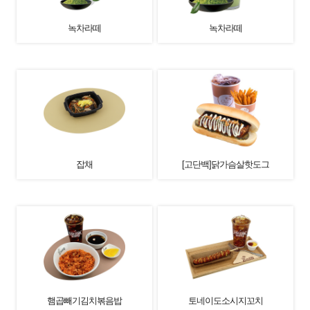
녹차라떼
녹차라떼
잡채
[고단백]닭가슴살핫도그
햄곱빼기김치볶음밥
토네이도소시지꼬치