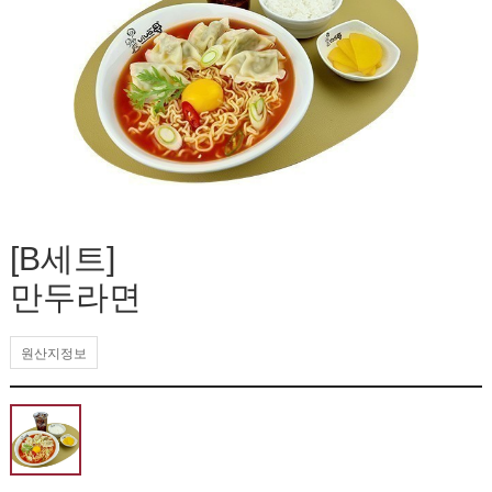
[B세트]
만두라면
원산지정보