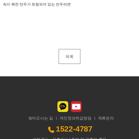
속이 꽉찬 만두가 토핑되어 있는 만두라면
목록
찾아오시는 길
개인정보취급방침
제휴문의
1522-4787