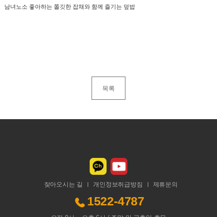
남녀노소 좋아하는 쫄깃한 잡채와 함께 즐기는 덮밥
목록
찾아오시는 길
개인정보취급방침
제휴문의
1522-4787