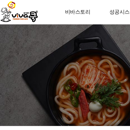
비바스토리
성공시스