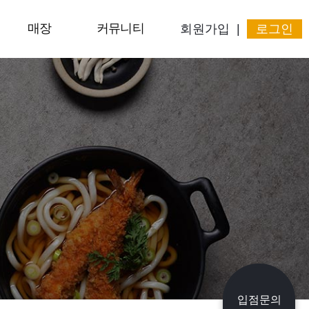
매장
커뮤니티
회원가입
|
로그인
입점문의