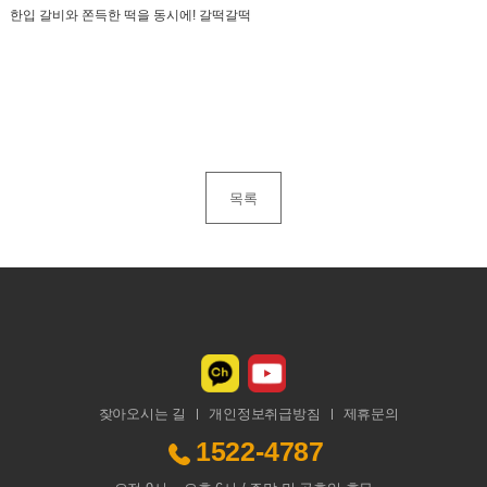
한입 갈비와 쫀득한 떡을 동시에! 갈떡갈떡
목록
찾아오시는 길
개인정보취급방침
제휴문의
1522-4787