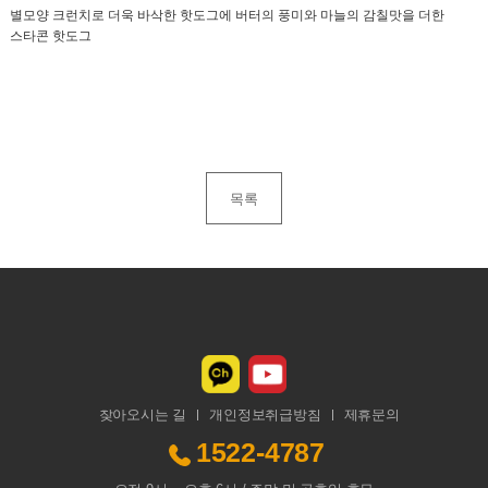
별모양 크런치로 더욱 바삭한 핫도그에 버터의 풍미와 마늘의 감칠맛을 더한
스타콘 핫도그
목록
찾아오시는 길
개인정보취급방침
제휴문의
1522-4787