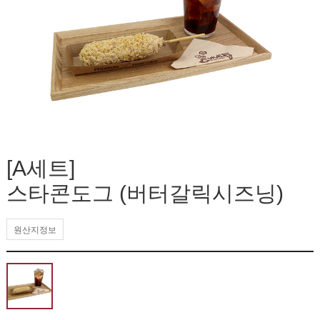
[A세트]
스타콘도그 (버터갈릭시즈닝)
원산지정보