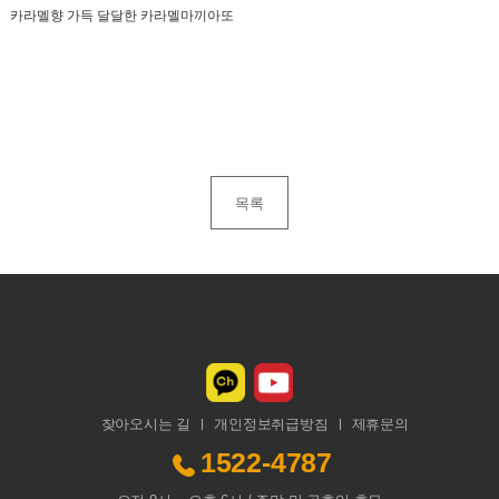
카라멜향 가득 달달한 카라멜마끼아또
목록
찾아오시는 길
개인정보취급방침
제휴문의
1522-4787